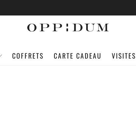
EN FRANCE MÉTROPOLITAINE EST OFFERTE À PARTI
COFFRETS
CARTE CADEAU
VISITES