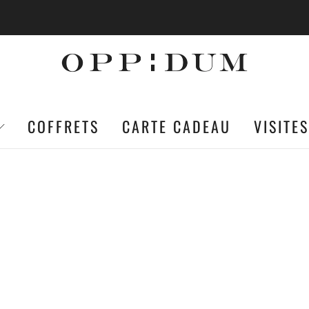
EN FRANCE MÉTROPOLITAINE EST OFFERTE À PARTI
COFFRETS
CARTE CADEAU
VISITES