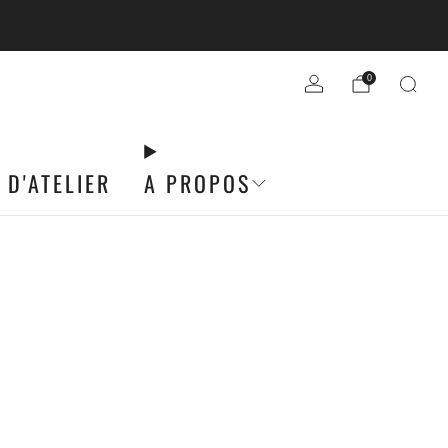
R DE 49€ D'ACHATS
0
 D'ATELIER
A PROPOS