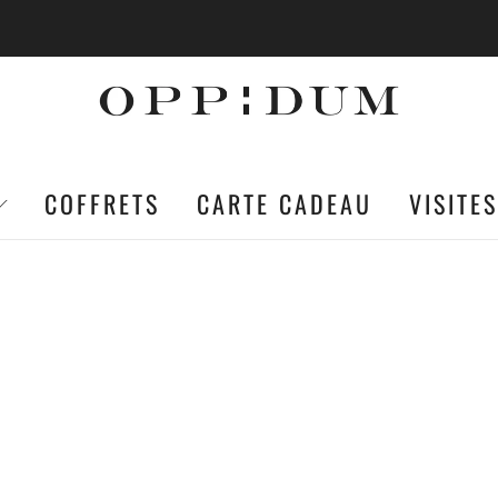
EN FRANCE MÉTROPOLITAINE EST OFFERTE À PARTI
COFFRETS
CARTE CADEAU
VISITES